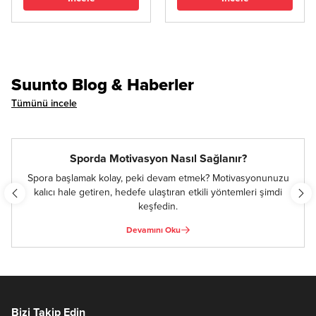
ister sporda.
Hemen İncele
Suunto Blog & Haberler
Tümünü incele
Sporda Motivasyon Nasıl Sağlanır?
Spora başlamak kolay, peki devam etmek? Motivasyonunuzu
kalıcı hale getiren, hedefe ulaştıran etkili yöntemleri şimdi
keşfedin.
Devamını Oku
Bizi Takip Edin