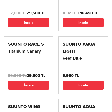
32,000 TL
29,500 TL
18,450 TL
16,450 TL
İncele
İncele
SUUNTO RACE S
SUUNTO AQUA
Titanium Canary
LIGHT
Reef Blue
32,000 TL
29,500 TL
9,950 TL
İncele
İncele
SUUNTO WING
SUUNTO AQUA