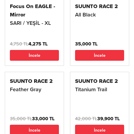
Focus On EAGLE -
SUUNTO RACE 2
Mirror
All Black
SARI / YEŞİL - XL
4,750 TL
4,275 TL
35,000 TL
İncele
İncele
SUUNTO RACE 2
SUUNTO RACE 2
Feather Gray
Titanium Trail
35,000 TL
33,000 TL
42,000 TL
39,900 TL
İncele
İncele