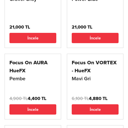
21,000 TL
21,000 TL
İncele
İncele
Focus On AURA
Focus On VORTEX
HueFX
- HueFX
Pembe
Mavi Gri
4,900 TL
4,400 TL
6,100 TL
4,880 TL
İncele
İncele