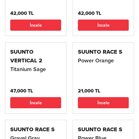
42,000 TL
42,000 TL
İncele
İncele
SUUNTO
SUUNTO RACE S
VERTICAL 2
Power Orange
Titanium Sage
47,000 TL
21,000 TL
İncele
İncele
SUUNTO RACE S
SUUNTO RACE S
Gravel Gray
Power Blue