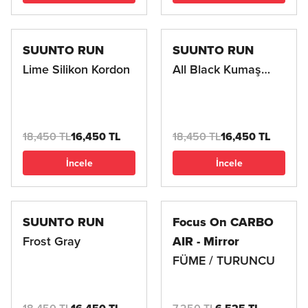
SUUNTO RUN
SUUNTO RUN
Lime Silikon Kordon
All Black Kumaş
Kordon
18,450 TL
16,450 TL
18,450 TL
16,450 TL
İncele
İncele
SUUNTO RUN
Focus On CARBO
Frost Gray
AIR - Mirror
FÜME / TURUNCU