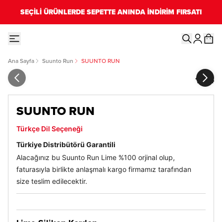
SEÇİLİ ÜRÜNLERDE SEPETTE ANINDA İNDİRİM FIRSATI
Ana Sayfa
Suunto Run
SUUNTO RUN
1
/
4
SUUNTO RUN
Türkçe Dil Seçeneği
Türkiye Distribütörü Garantili
Alacağınız bu Suunto Run Lime %100 orjinal olup,
faturasıyla birlikte anlaşmalı kargo firmamız tarafından
size teslim edilecektir.