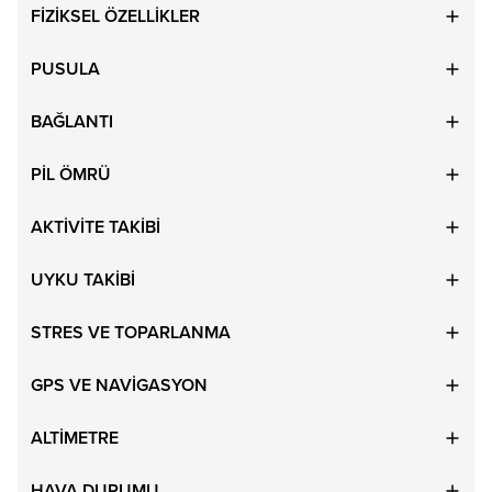
FİZİKSEL ÖZELLİKLER
PUSULA
BAĞLANTI
PİL ÖMRÜ
AKTİVİTE TAKİBİ
UYKU TAKİBİ
STRES VE TOPARLANMA
GPS VE NAVİGASYON
ALTİMETRE
HAVA DURUMU