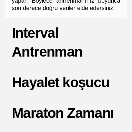
yapar. Böylece antrenmanınız boyunca
son derece doğru veriler elde edersiniz.
Interval
Antrenman
Hayalet koşucu
Maraton Zamanı