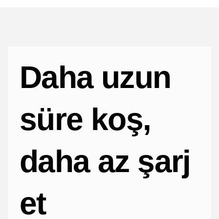
Daha uzun
süre koş,
daha az şarj
et