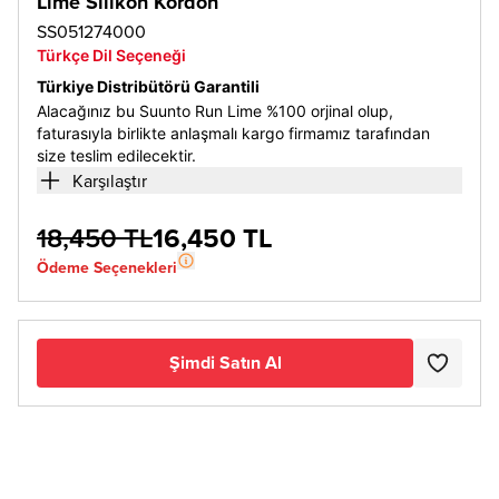
Lime Silikon Kordon
SS051274000
Türkçe Dil Seçeneği
Türkiye Distribütörü Garantili
Alacağınız bu Suunto Run Lime %100 orjinal olup,
faturasıyla birlikte anlaşmalı kargo firmamız tarafından
size teslim edilecektir.
Karşılaştır
18,450 TL
16,450 TL
Ödeme Seçenekleri
Şimdi Satın Al