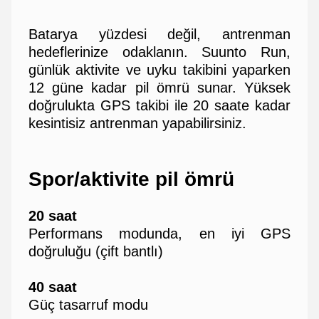
Batarya yüzdesi değil, antrenman
hedeflerinize odaklanın. Suunto Run,
günlük aktivite ve uyku takibini yaparken
12 güne kadar pil ömrü sunar. Yüksek
doğrulukta GPS takibi ile 20 saate kadar
kesintisiz antrenman yapabilirsiniz.
Spor/aktivite pil ömrü
20 saat
Performans modunda, en iyi GPS
doğruluğu (çift bantlı)
40 saat
Güç tasarruf modu