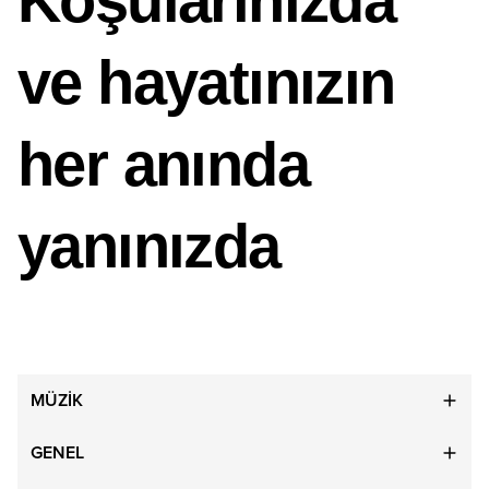
Koşularınızda
ve hayatınızın
her anında
yanınızda
MÜZİK
GENEL