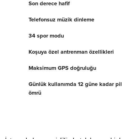
Son derece hafif
Telefonsuz müzik dinleme
34 spor modu
Koşuya özel antrenman özellikleri
Maksimum GPS doğruluğu
Günlük kullanımda 12 güne kadar pil
ömrü
Koşucular için
tasarlandı