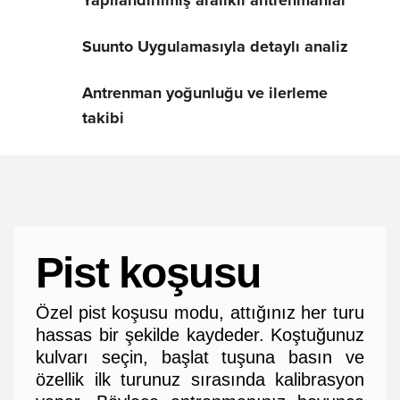
Yapılandırılmış aralıklı antrenmanlar
Suunto Uygulamasıyla detaylı analiz
Antrenman yoğunluğu ve ilerleme
takibi
Pist koşusu
Özel pist koşusu modu, attığınız her turu
hassas bir şekilde kaydeder. Koştuğunuz
kulvarı seçin, başlat tuşuna basın ve
özellik ilk turunuz sırasında kalibrasyon