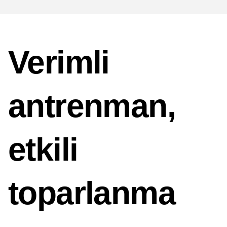
Verimli
antrenman,
etkili
toparlanma