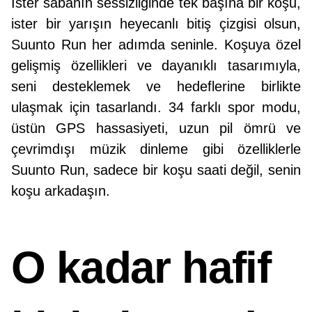
İster sabahın sessizliğinde tek başına bir koşu,
ister bir yarışın heyecanlı bitiş çizgisi olsun,
Suunto Run her adımda seninle. Koşuya özel
gelişmiş özellikleri ve dayanıklı tasarımıyla,
seni desteklemek ve hedeflerine birlikte
ulaşmak için tasarlandı. 34 farklı spor modu,
üstün GPS hassasiyeti, uzun pil ömrü ve
çevrimdışı müzik dinleme gibi özelliklerle
Suunto Run, sadece bir koşu saati değil, senin
koşu arkadaşın.
O kadar hafif