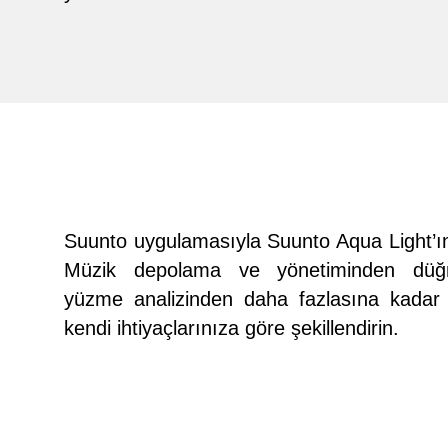
Suunto uygulamasıyla Suunto Aqua Light’ı
Müzik depolama ve yönetiminden düğme
yüzme analizinden daha fazlasına kadar 
kendi ihtiyaçlarınıza göre şekillendirin.