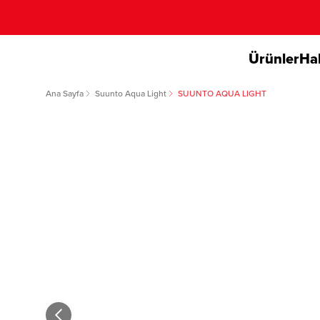
Ürünler
Ha
Ana Sayfa
Suunto Aqua Light
SUUNTO AQUA LIGHT