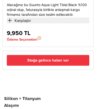
Alacağınız bu Suunto Aqua Light Tidal Black %100
orjinal olup, faturasıyla birlikte anlaşmalı kargo
firmamız tarafından size teslim edilecektir.
Karşılaştır
9,950 TL
Ödeme Seçenekleri
Stoğa gelince haber ver
Silikon + Titanyum
Alaşımı