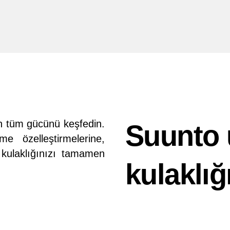
n tüm gücünü keşfedin.
Suunto 
 özelleştirmelerine,
kulaklığınızı tamamen
kulaklığ