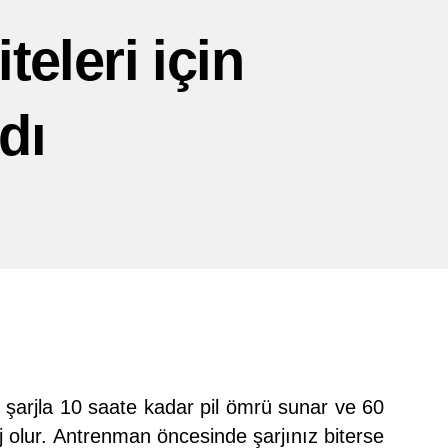
teleri için
dı
 şarjla 10 saate kadar pil ömrü sunar ve 60
olur. Antrenman öncesinde şarjınız biterse