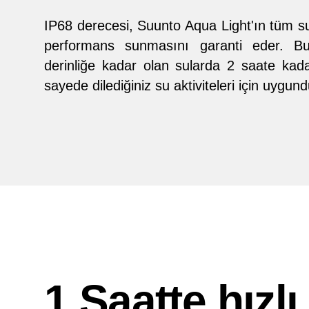
IP68 derecesi, Suunto Aqua Light'ın tüm su
performans sunmasını garanti eder. Bu
derinliğe kadar olan sularda 2 saate kada
sayede dilediğiniz su aktiviteleri için uygund
1 Saatte hızlı