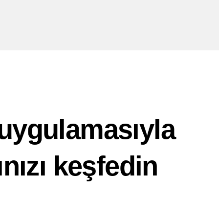
uygulamasıyla
ınızı keşfedin