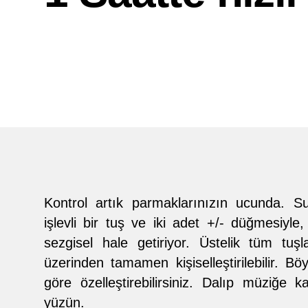
Kontrol artık parmaklarınızın ucunda. S
işlevli bir tuş ve iki adet +/- düğmesiyle
sezgisel hale getiriyor. Üstelik tüm tu
üzerinden tamamen kişiselleştirilebilir. Bö
göre özelleştirebilirsiniz. Dalıp müziğe ka
yüzün.