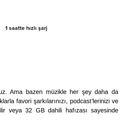
1 saatte hızlı şarj
oruz. Ama bazen müzikle her şey daha da
larla f
avori şarkılarınızı, podcast’lerinizi ve
bilir veya 32 GB dahili hafızası sayesinde