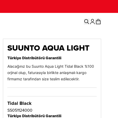
SUUNTO AQUA LIGHT
Türkiye Distribütörü Garantili
Alacağınız bu Suunto Aqua Light Tidal Black %100
orjinal olup, faturasıyla birlikte anlaşmalı kargo
firmamız tarafından size teslim edilecektir.
Tidal Black
SS051124000
Türkiye Distribütörü Garantili