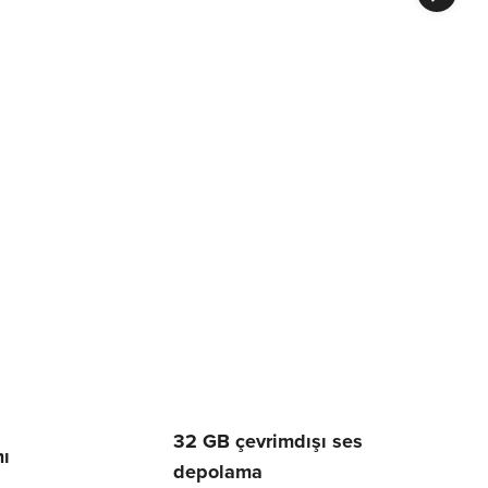
32 GB çevrimdışı ses
mı
depolama