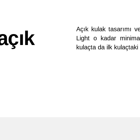
Açık kulak tasarımı v
açık
Light o kadar minimali
kulaçta da ilk kulaçtak