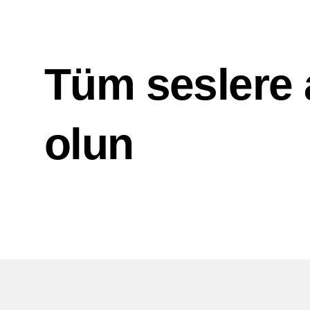
Tüm seslere 
olun