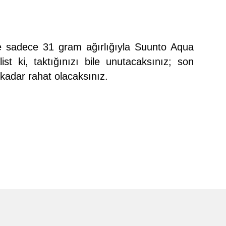
e sadece 31 gram ağırlığıyla Suunto Aqua
st ki, taktığınızı bile unutacaksınız; son
i kadar rahat olacaksınız.