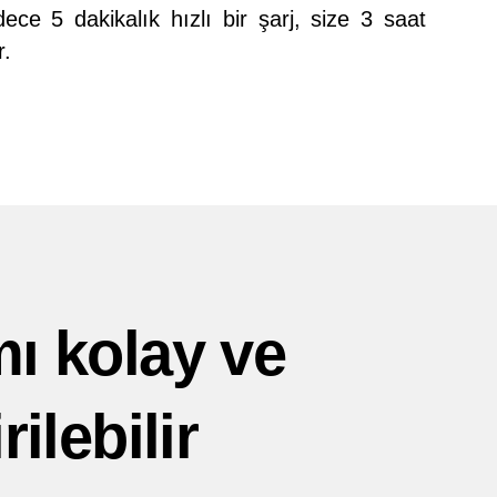
ce 5 dakikalık hızlı bir şarj, size 3 saat
r.
mı kolay ve
rilebilir