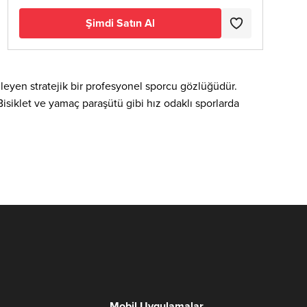
Şimdi Satın Al
leyen stratejik bir profesyonel sporcu gözlüğüdür.
isiklet ve yamaç paraşütü gibi hız odaklı sporlarda
Mobil Uygulamalar