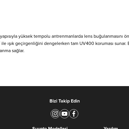
fif yapısıyla yüksek tempolu antrenmanlarda lens buğulanmasını ön
 ile ışık geçirgenliğini dengelerken tam UV400 koruması sunar. B
lanma sağlar.
Bizi Takip Edin
Suunto Modelleri
Yardım