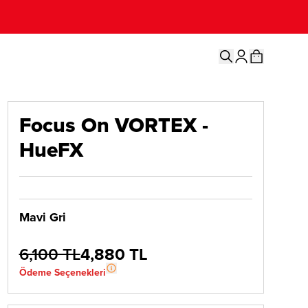
Focus On VORTEX -
HueFX
Mavi Gri
6,100 TL
4,880 TL
Ödeme Seçenekleri