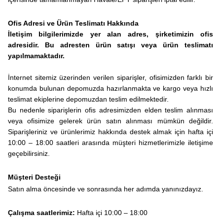
Ofis Adresi ve Ürün Teslimatı Hakkında
İletişim bilgilerimizde yer alan adres, şirketimizin ofis
adresidir. Bu adresten ürün satışı veya ürün teslimatı
yapılmamaktadır.
İnternet sitemiz üzerinden verilen siparişler, ofisimizden farklı bir
konumda bulunan depomuzda hazırlanmakta ve kargo veya hızlı
teslimat ekiplerine depomuzdan teslim edilmektedir.
Bu nedenle siparişlerin ofis adresimizden elden teslim alınması
veya ofisimize gelerek ürün satın alınması mümkün değildir.
Siparişleriniz ve ürünlerimiz hakkında destek almak için hafta içi
10:00 – 18:00 saatleri arasında müşteri hizmetlerimizle iletişime
geçebilirsiniz.
Müşteri Desteği
Satın alma öncesinde ve sonrasında her adımda yanınızdayız.
Çalışma saatlerimiz:
Hafta içi 10:00 – 18:00