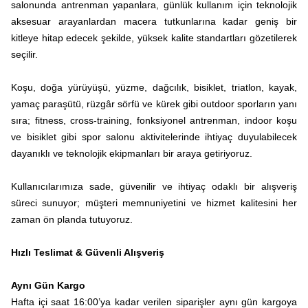
salonunda antrenman yapanlara, günlük kullanım için teknolojik
aksesuar arayanlardan macera tutkunlarına kadar geniş bir
kitleye hitap edecek şekilde, yüksek kalite standartları gözetilerek
seçilir.
Koşu, doğa yürüyüşü, yüzme, dağcılık, bisiklet, triatlon, kayak,
yamaç paraşütü, rüzgâr sörfü ve kürek gibi outdoor sporların yanı
sıra; fitness, cross-training, fonksiyonel antrenman, indoor koşu
ve bisiklet gibi spor salonu aktivitelerinde ihtiyaç duyulabilecek
dayanıklı ve teknolojik ekipmanları bir araya getiriyoruz.
Kullanıcılarımıza sade, güvenilir ve ihtiyaç odaklı bir alışveriş
süreci sunuyor; müşteri memnuniyetini ve hizmet kalitesini her
zaman ön planda tutuyoruz.
Hızlı Teslimat & Güvenli Alışveriş
Aynı Gün Kargo
Hafta içi saat 16:00’ya kadar verilen siparişler aynı gün kargoya