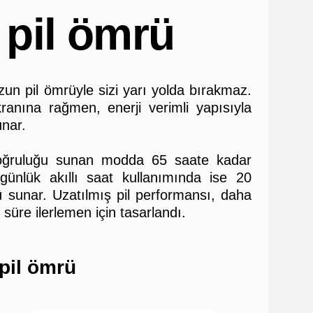
 pil ömrü
zun pil ömrüyle sizi yarı yolda bırakmaz.
nına rağmen, enerji verimli yapısıyla
unar.
ğruluğu sunan modda 65 saate kadar
günlük akıllı saat kullanımında ise 20
 sunar. Uzatılmış pil performansı, daha
üre ilerlemen için tasarlandı.
 pil ömrü