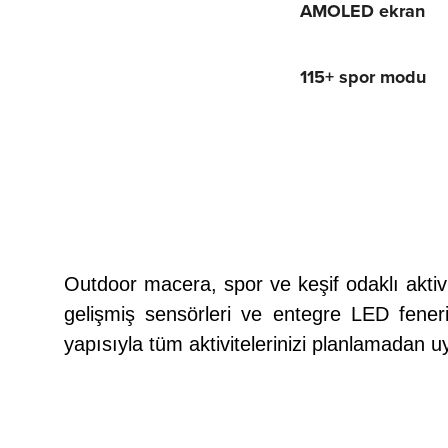
AMOLED ekran
115+ spor modu
Macera için ​​
Üretildi
Outdoor macera, spor ve keşif odaklı aktiv
gelişmiş sensörleri ve entegre LED feneri
yapısıyla tüm aktivitelerinizi planlamadan