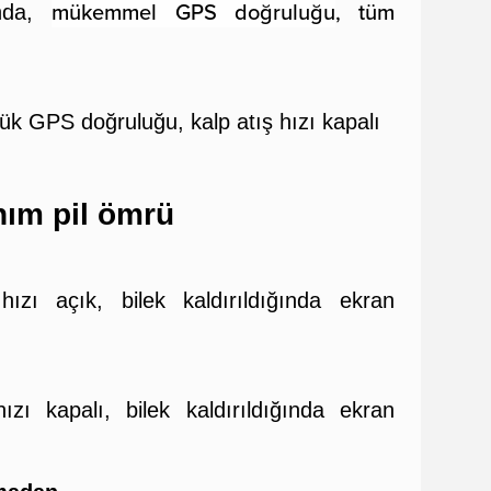
mükemmel GPS doğruluğu
, tüm
nda,
k GPS doğruluğu, kalp atış hızı kapalı
nım pil ömrü
ızı açık, bilek kaldırıldığında ekran
zı kapalı, bilek kaldırıldığında ekran