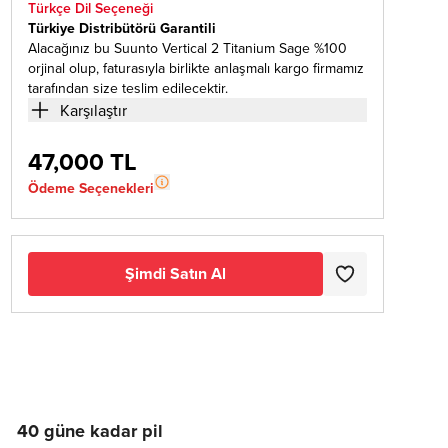
Türkçe Dil Seçeneği
Türkiye Distribütörü Garantili
Alacağınız bu Suunto Vertical 2 Titanium Sage %100
orjinal olup, faturasıyla birlikte anlaşmalı kargo firmamız
tarafından size teslim edilecektir.
Karşılaştır
47,000 TL
Ödeme Seçenekleri
Şimdi Satın Al
40 güne kadar pil