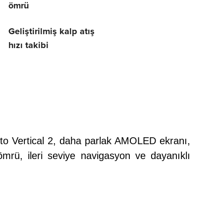
ömrü
Geliştirilmiş kalp atış
hızı takibi
unto Vertical 2, daha parlak AMOLED ekranı,
ömrü, ileri seviye navigasyon ve dayanıklı