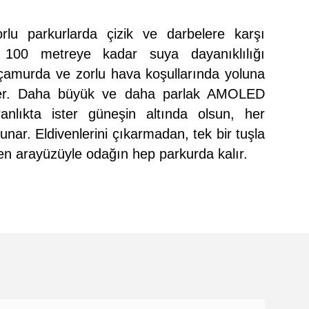
rlu parkurlarda çizik ve darbelere karşı
r; 100 metreye kadar suya dayanıklılığı
amurda ve zorlu hava koşullarında yoluna
eder. Daha büyük ve daha parlak AMOLED
ranlıkta ister güneşin altında olsun, her
unar. Eldivenlerini çıkarmadan, tek bir tuşla
ilen arayüzüyle odağın hep parkurda kalır.