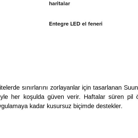
haritalar
Entegre LED el feneri
itelerde sınırlarını zorlayanlar için tasarlanan Su
yle her koşulda güven verir. Haftalar süren pil 
 uygulamaya kadar kusursuz biçimde destekler.