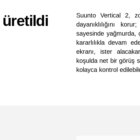
Suunto Vertical 2, zo
 üretildi
dayanıklılığını koru
sayesinde yağmurda, ç
kararlılıkla devam 
ekranı, ister alacaka
koşulda net bir görüş s
kolayca kontrol edileb