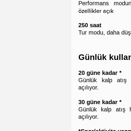
Performans modu
özellikler açık
250 saat
Tur modu, daha düşü
Günlük kulla
20 güne kadar *
Günlük kalp atış h
açılıyor.
30 güne kadar *
Günlük kalp atış hı
açılıyor.