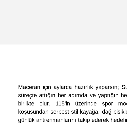
Maceran için aylarca hazırlık yaparsın; S
süreçte attığın her adımda ve yaptığın h
birlikte olur. 115’in üzerinde spor m
koşusundan serbest stil kayağa, dağ bisik
günlük antrenmanlarını takip ederek hedef