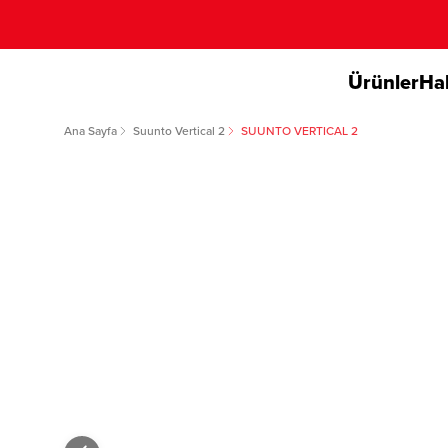
Ürünler
Ha
Ana Sayfa
Suunto Vertical 2
SUUNTO VERTICAL 2