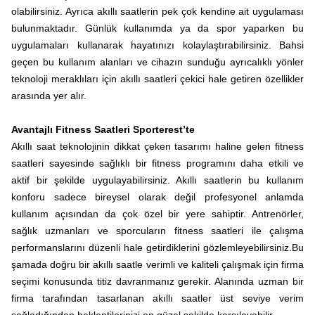
olabilirsiniz. Ayrıca akıllı saatlerin pek çok kendine ait uygulaması
bulunmaktadır. Günlük kullanımda ya da spor yaparken bu
uygulamaları kullanarak hayatınızı kolaylaştırabilirsiniz. Bahsi
geçen bu kullanım alanları ve cihazın sunduğu ayrıcalıklı yönler
teknoloji meraklıları için akıllı saatleri çekici hale getiren özellikler
arasında yer alır.
Avantajlı Fitness Saatleri Sporterest’te
Akıllı saat teknolojinin dikkat çeken tasarımı haline gelen fitness
saatleri sayesinde sağlıklı bir fitness programını daha etkili ve
aktif bir şekilde uygulayabilirsiniz. Akıllı saatlerin bu kullanım
konforu sadece bireysel olarak değil profesyonel anlamda
kullanım açısından da çok özel bir yere sahiptir. Antrenörler,
sağlık uzmanları ve sporcuların fitness saatleri ile çalışma
performanslarını düzenli hale getirdiklerini gözlemleyebilirsiniz.Bu
şamada doğru bir akıllı saatle verimli ve kaliteli çalışmak için firma
seçimi konusunda titiz davranmanız gerekir. Alanında uzman bir
firma tarafından tasarlanan akıllı saatler üst seviye verim