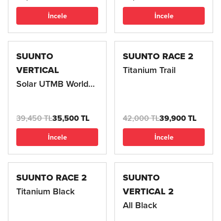
İncele
İncele
SUUNTO
SUUNTO RACE 2
VERTICAL
Titanium Trail
Solar UTMB World
Serisi
39,450 TL
35,500 TL
42,000 TL
39,900 TL
İncele
İncele
SUUNTO RACE 2
SUUNTO
Titanium Black
VERTICAL 2
All Black