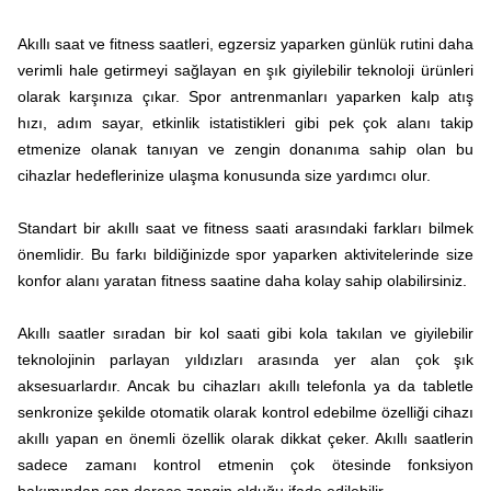
Akıllı saat ve fitness saatleri, egzersiz yaparken günlük rutini daha
verimli hale getirmeyi sağlayan en şık giyilebilir teknoloji ürünleri
olarak karşınıza çıkar. Spor antrenmanları yaparken kalp atış
hızı, adım sayar, etkinlik istatistikleri gibi pek çok alanı takip
etmenize olanak tanıyan ve zengin donanıma sahip olan bu
cihazlar hedeflerinize ulaşma konusunda size yardımcı olur.
Standart bir akıllı saat ve fitness saati arasındaki farkları bilmek
önemlidir. Bu farkı bildiğinizde spor yaparken aktivitelerinde size
konfor alanı yaratan fitness saatine daha kolay sahip olabilirsiniz.
Akıllı saatler sıradan bir kol saati gibi kola takılan ve giyilebilir
teknolojinin parlayan yıldızları arasında yer alan çok şık
aksesuarlardır. Ancak bu cihazları akıllı telefonla ya da tabletle
senkronize şekilde otomatik olarak kontrol edebilme özelliği cihazı
akıllı yapan en önemli özellik olarak dikkat çeker. Akıllı saatlerin
sadece zamanı kontrol etmenin çok ötesinde fonksiyon