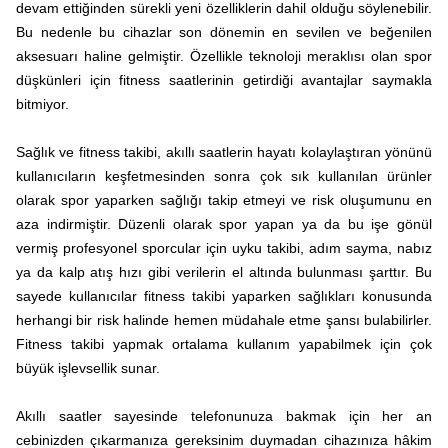
devam ettiğinden sürekli yeni özelliklerin dahil olduğu söylenebilir.
Bu nedenle bu cihazlar son dönemin en sevilen ve beğenilen
aksesuarı haline gelmiştir. Özellikle teknoloji meraklısı olan spor
düşkünleri için fitness saatlerinin getirdiği avantajlar saymakla
bitmiyor.
Sağlık ve fitness takibi, akıllı saatlerin hayatı kolaylaştıran yönünü
kullanıcıların keşfetmesinden sonra çok sık kullanılan ürünler
olarak spor yaparken sağlığı takip etmeyi ve risk oluşumunu en
aza indirmiştir. Düzenli olarak spor yapan ya da bu işe gönül
vermiş profesyonel sporcular için uyku takibi, adım sayma, nabız
ya da kalp atış hızı gibi verilerin el altında bulunması şarttır. Bu
sayede kullanıcılar fitness takibi yaparken sağlıkları konusunda
herhangi bir risk halinde hemen müdahale etme şansı bulabilirler.
Fitness takibi yapmak ortalama kullanım yapabilmek için çok
büyük işlevsellik sunar.
Akıllı saatler sayesinde telefonunuza bakmak için her an
cebinizden çıkarmanıza gereksinim duymadan cihazınıza hâkim