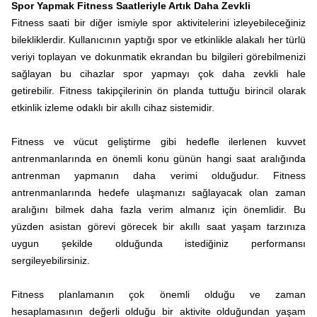
Spor Yapmak Fitness Saatleriyle Artık Daha Zevkli
Fitness saati bir diğer ismiyle spor aktivitelerini izleyebileceğiniz
bilekliklerdir. Kullanıcının yaptığı spor ve etkinlikle alakalı her türlü
veriyi toplayan ve dokunmatik ekrandan bu bilgileri görebilmenizi
sağlayan bu cihazlar spor yapmayı çok daha zevkli hale
getirebilir. Fitness takipçilerinin ön planda tuttuğu birincil olarak
etkinlik izleme odaklı bir akıllı cihaz sistemidir.
Fitness ve vücut geliştirme gibi hedefle ilerlenen kuvvet
antrenmanlarında en önemli konu günün hangi saat aralığında
antrenman yapmanın daha verimi olduğudur. Fitness
antrenmanlarında hedefe ulaşmanızı sağlayacak olan zaman
aralığını bilmek daha fazla verim almanız için önemlidir. Bu
yüzden asistan görevi görecek bir akıllı saat yaşam tarzınıza
uygun şekilde olduğunda istediğiniz performansı
sergileyebilirsiniz.
Fitness planlamanın çok önemli olduğu ve zaman
hesaplamasının değerli olduğu bir aktivite olduğundan yaşam