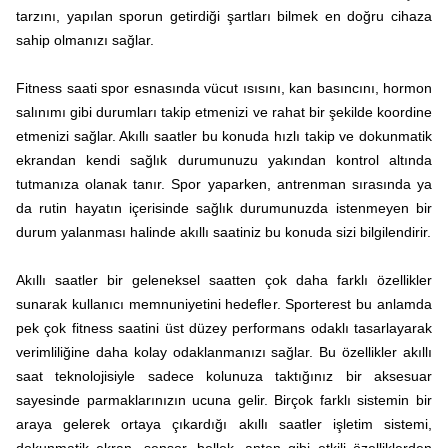
tarzını, yapılan sporun getirdiği şartları bilmek en doğru cihaza
sahip olmanızı sağlar.
Fitness saati spor esnasında vücut ısısını, kan basıncını, hormon
salınımı gibi durumları takip etmenizi ve rahat bir şekilde koordine
etmenizi sağlar. Akıllı saatler bu konuda hızlı takip ve dokunmatik
ekrandan kendi sağlık durumunuzu yakından kontrol altında
tutmanıza olanak tanır. Spor yaparken, antrenman sırasında ya
da rutin hayatın içerisinde sağlık durumunuzda istenmeyen bir
durum yalanması halinde akıllı saatiniz bu konuda sizi bilgilendirir.
Akıllı saatler bir geleneksel saatten çok daha farklı özellikler
sunarak kullanıcı memnuniyetini hedefler. Sporterest bu anlamda
pek çok fitness saatini üst düzey performans odaklı tasarlayarak
verimliliğine daha kolay odaklanmanızı sağlar. Bu özellikler akıllı
saat teknolojisiyle sadece kolunuza taktığınız bir aksesuar
sayesinde parmaklarınızın ucuna gelir. Birçok farklı sistemin bir
araya gelerek ortaya çıkardığı akıllı saatler işletim sistemi,