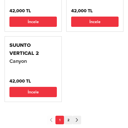
42,000 TL
42,000 TL
İncele
İncele
SUUNTO
VERTICAL 2
Canyon
42,000 TL
İncele
1
2