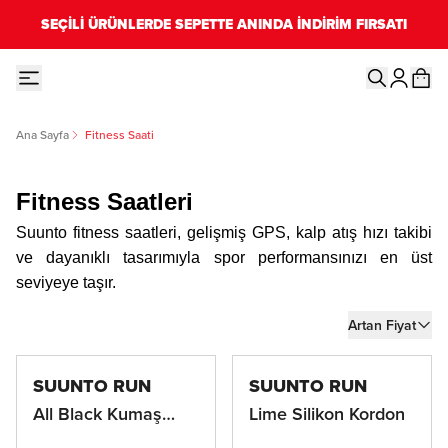
SEÇİLİ ÜRÜNLERDE SEPETTE ANINDA İNDİRİM FIRSATI
Ana Sayfa
Fitness Saati
Fitness Saatleri
Suunto fitness saatleri, gelişmiş GPS, kalp atış hızı takibi
ve dayanıklı tasarımıyla spor performansınızı en üst
seviyeye taşır.
Artan Fiyat
SUUNTO RUN
SUUNTO RUN
All Black Kumaş
Lime Silikon Kordon
Kordon