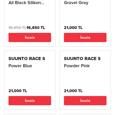
All Black Silikon
Gravel Gray
Kordon
18,450 TL
16,450 TL
21,000 TL
İncele
İncele
SUUNTO RACE S
SUUNTO RACE S
Power Blue
Powder Pink
21,000 TL
21,000 TL
İncele
İncele