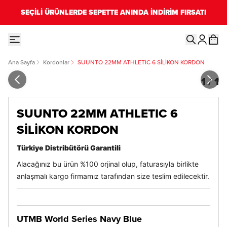
SEÇİLİ ÜRÜNLERDE SEPETTE ANINDA İNDİRİM FIRSATI
Ana Sayfa
Kordonlar
SUUNTO 22MM ATHLETIC 6 SİLİKON KORDON
1
/
1
SUUNTO 22MM ATHLETIC 6
SİLİKON KORDON
Türkiye Distribütörü Garantili
Alacağınız bu ürün %100 orjinal olup, faturasıyla birlikte
anlaşmalı kargo firmamız tarafından size teslim edilecektir.
UTMB World Series Navy Blue