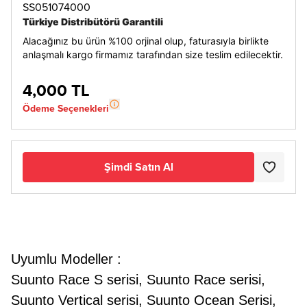
SS051074000
Türkiye Distribütörü Garantili
Alacağınız bu ürün %100 orjinal olup, faturasıyla birlikte
anlaşmalı kargo firmamız tarafından size teslim edilecektir.
4,000 TL
Ödeme Seçenekleri
Şimdi Satın Al
Uyumlu Modeller :
Suunto Race S serisi, Suunto Race serisi,
Suunto Vertical serisi, Suunto Ocean Serisi,