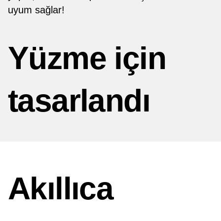
uyum sağlar!
Yüzme için
tasarlandı
Akıllıca