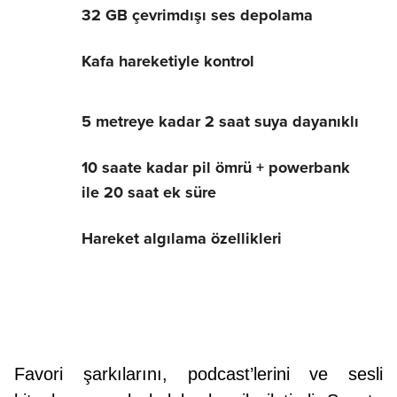
32 GB çevrimdışı ses depolama
Kafa hareketiyle kontrol
5 metreye kadar 2 saat suya dayanıklı
10 saate kadar pil ömrü + powerbank
ile 20 saat ek süre
Hareket algılama özellikleri
Yüzmenize ​​
müzik ekleyin
Favori şarkılarını, podcast’lerini ve sesli