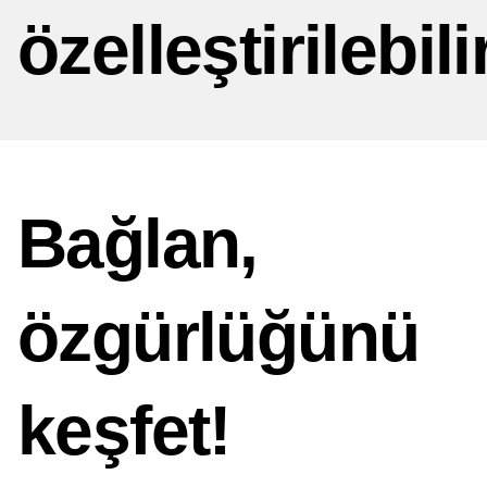
özelleştirilebili
Bağlan,
özgürlüğünü
keşfet!