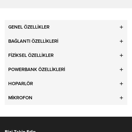
GENEL ÖZELLİKLER
BAĞLANTI ÖZELLİKLERİ
FİZİKSEL ÖZELLİKLER
POWERBANK ÖZELLİKLERİ
HOPARLÖR
MİKROFON
Bizi Takip Edin