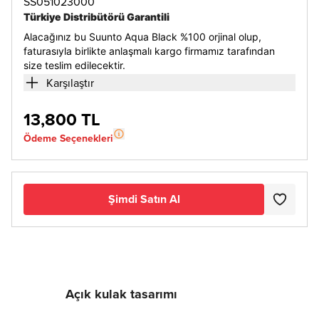
SS051023000
Türkiye Distribütörü Garantili
Alacağınız bu Suunto Aqua Black %100 orjinal olup,
faturasıyla birlikte anlaşmalı kargo firmamız tarafından
size teslim edilecektir.
Karşılaştır
13,800 TL
Ödeme Seçenekleri
Şimdi Satın Al
Açık kulak tasarımı