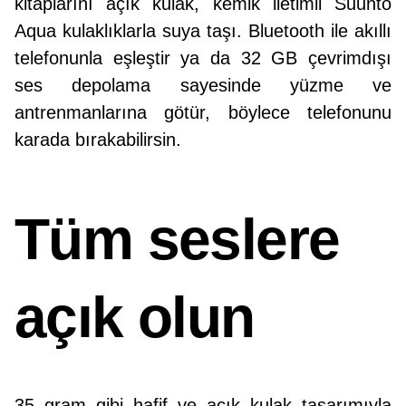
kitaplarını açık kulak, kemik iletimli Suunto
Aqua kulaklıklarla suya taşı. Bluetooth ile akıllı
telefonunla eşleştir ya da 32 GB çevrimdışı
ses depolama sayesinde yüzme ve
antrenmanlarına götür, böylece telefonunu
karada bırakabilirsin.
Tüm seslere
açık olun
35 gram gibi hafif ve açık kulak tasarımıyla