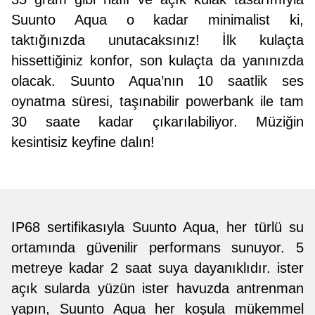
Suunto Aqua o kadar minimalist ki,
taktığınızda unutacaksınız! İlk kulaçta
hissettiğiniz konfor, son kulaçta da yanınızda
olacak. Suunto Aqua’nın 10 saatlik ses
oynatma süresi, taşınabilir powerbank ile tam
30 saate kadar çıkarılabiliyor. Müziğin
kesintisiz keyfine dalın!
IP68 sertifikasıyla Suunto Aqua, her türlü su
ortamında güvenilir performans sunuyor. 5
metreye kadar 2 saat suya dayanıklıdır. ister
açık sularda yüzün ister havuzda antrenman
yapın, Suunto Aqua her koşula mükemmel