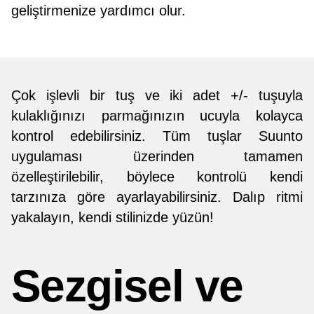
geliştirmenize yardımcı olur.
Çok işlevli bir tuş ve iki adet +/- tuşuyla
kulaklığınızı parmağınızın ucuyla kolayca
kontrol edebilirsiniz. Tüm tuşlar Suunto
uygulaması üzerinden tamamen
özelleştirilebilir, böylece kontrolü kendi
tarzınıza göre ayarlayabilirsiniz. Dalıp ritmi
yakalayın, kendi stilinizde yüzün!
Sezgisel ve