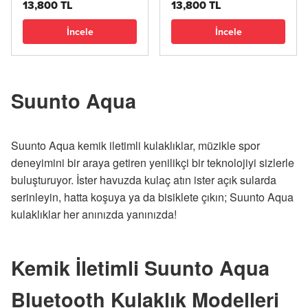
13,800 TL
13,800 TL
İncele
İncele
Suunto Aqua
Suunto Aqua kemik iletimli kulaklıklar, müzikle spor
deneyimini bir araya getiren yenilikçi bir teknolojiyi sizlerle
buluşturuyor. İster havuzda kulaç atın ister açık sularda
serinleyin, hatta koşuya ya da bisiklete çıkın; Suunto Aqua
kulaklıklar her anınızda yanınızda!
Kemik İletimli Suunto Aqua
Bluetooth Kulaklık Modelleri