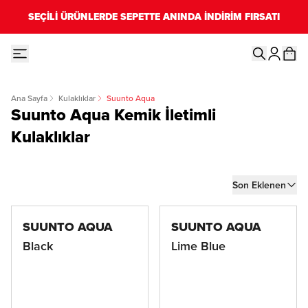
SEÇİLİ ÜRÜNLERDE SEPETTE ANINDA İNDİRİM FIRSATI
Ana Sayfa
Kulaklıklar
Suunto Aqua
Suunto Aqua Kemik İletimli
Kulaklıklar
Son Eklenen
SUUNTO AQUA
SUUNTO AQUA
Black
Lime Blue