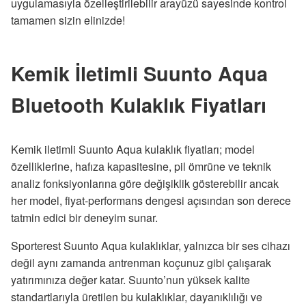
uygulamasıyla özelleştirilebilir arayüzü sayesinde kontrol
tamamen sizin elinizde!
Kemik İletimli Suunto Aqua
Bluetooth Kulaklık Fiyatları
Kemik iletimli Suunto Aqua kulaklık fiyatları; model
özelliklerine, hafıza kapasitesine, pil ömrüne ve teknik
analiz fonksiyonlarına göre değişiklik gösterebilir ancak
her model, fiyat-performans dengesi açısından son derece
tatmin edici bir deneyim sunar.
Sporterest Suunto Aqua kulaklıklar, yalnızca bir ses cihazı
değil aynı zamanda antrenman koçunuz gibi çalışarak
yatırımınıza değer katar. Suunto’nun yüksek kalite
standartlarıyla üretilen bu kulaklıklar, dayanıklılığı ve