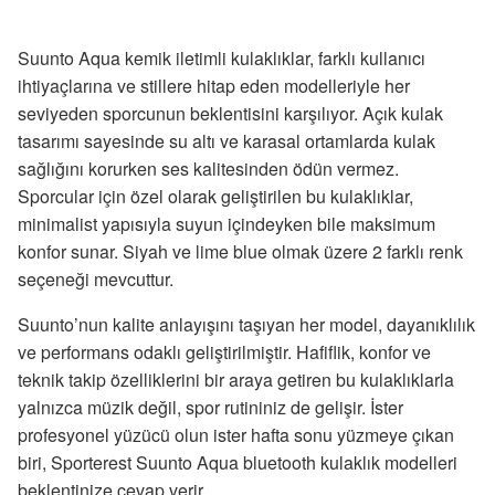
Suunto Aqua kemik iletimli kulaklıklar, farklı kullanıcı
ihtiyaçlarına ve stillere hitap eden modelleriyle her
seviyeden sporcunun beklentisini karşılıyor. Açık kulak
tasarımı sayesinde su altı ve karasal ortamlarda kulak
sağlığını korurken ses kalitesinden ödün vermez.
Sporcular için özel olarak geliştirilen bu kulaklıklar,
minimalist yapısıyla suyun içindeyken bile maksimum
konfor sunar. Siyah ve lime blue olmak üzere 2 farklı renk
seçeneği mevcuttur.
Suunto’nun kalite anlayışını taşıyan her model, dayanıklılık
ve performans odaklı geliştirilmiştir. Hafiflik, konfor ve
teknik takip özelliklerini bir araya getiren bu kulaklıklarla
yalnızca müzik değil, spor rutininiz de gelişir. İster
profesyonel yüzücü olun ister hafta sonu yüzmeye çıkan
biri, Sporterest Suunto Aqua bluetooth kulaklık modelleri
beklentinize cevap verir.