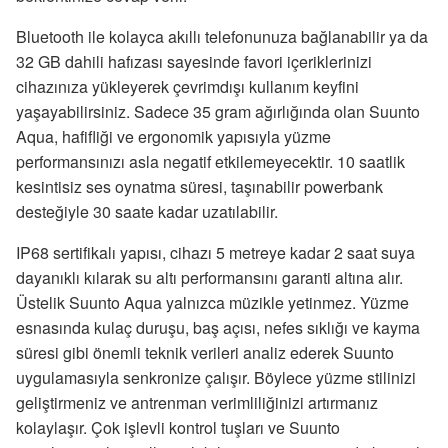
Bluetooth ile kolayca akıllı telefonunuza bağlanabilir ya da
32 GB dahili hafızası sayesinde favori içeriklerinizi
cihazınıza yükleyerek çevrimdışı kullanım keyfini
yaşayabilirsiniz. Sadece 35 gram ağırlığında olan Suunto
Aqua, hafifliği ve ergonomik yapısıyla yüzme
performansınızı asla negatif etkilemeyecektir. 10 saatlik
kesintisiz ses oynatma süresi, taşınabilir powerbank
desteğiyle 30 saate kadar uzatılabilir.
IP68 sertifikalı yapısı, cihazı 5 metreye kadar 2 saat suya
dayanıklı kılarak su altı performansını garanti altına alır.
Üstelik Suunto Aqua yalnızca müzikle yetinmez. Yüzme
esnasında kulaç duruşu, baş açısı, nefes sıklığı ve kayma
süresi gibi önemli teknik verileri analiz ederek Suunto
uygulamasıyla senkronize çalışır. Böylece yüzme stilinizi
geliştirmeniz ve antrenman verimliliğinizi artırmanız
kolaylaşır. Çok işlevli kontrol tuşları ve Suunto