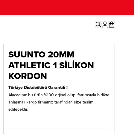
SUUNTO 20MM
ATHLETIC 1 SİLİKON
KORDON
Türkiye Distribütörü Garantili !
Alacağınız bu ürün %100 orjinal olup, faturasıyla birlikte
anlaşmalı kargo firmamız tarafından size teslim
edilecektir.