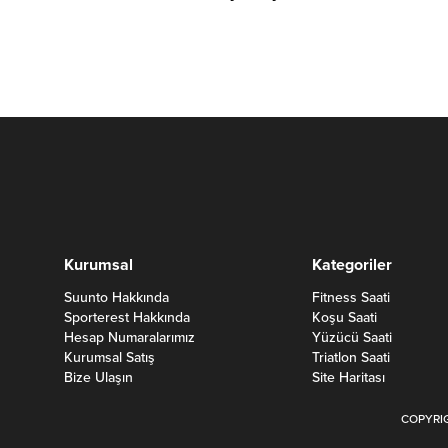
Kurumsal
Kategoriler
Suunto Hakkında
Fitness Saati
Sporterest Hakkında
Koşu Saati
Hesap Numaralarımız
Yüzücü Saati
Kurumsal Satış
Triatlon Saati
Bize Ulaşın
Site Haritası
COPYRIG