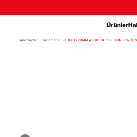
Ürünler
Ha
Ana Sayfa
Kordonlar
SUUNTO 20MM ATHLETIC 1 SİLİKON KORDO