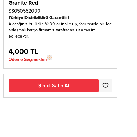
Granite Red
SS050552000
Türkiye Distribütörü Garantili !
Alacağınız bu ürün %100 orjinal olup, faturasıyla birlikte
anlaşmalı kargo firmamız tarafından size teslim
edilecektir.
4,000 TL
Ödeme Seçenekleri
Şimdi Satın Al