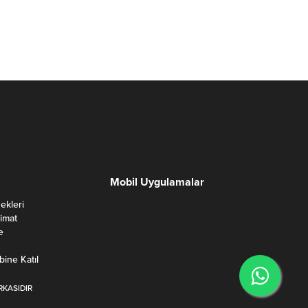
Mobil Uygulamalar
kleri
limat
e
bine Katıl
RKASIDIR