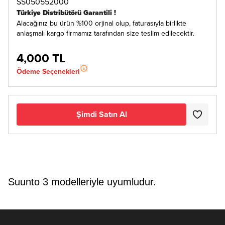
SS050552000
Türkiye Distribütörü Garantili !
Alacağınız bu ürün %100 orjinal olup, faturasıyla birlikte
anlaşmalı kargo firmamız tarafından size teslim edilecektir.
4,000 TL
Ödeme Seçenekleri
Şimdi Satın Al
Suunto 3 modelleriyle uyumludur.