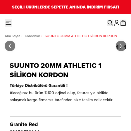
SEÇİLİ ÜRÜNLERDE SEPETTE ANINDA İNDİRİM FIRSATI
Ana Sayfa
Kordonlar
SUUNTO 20MM ATHLETIC 1 SİLİKON KORDON
1
/
1
SUUNTO 20MM ATHLETIC 1
SİLİKON KORDON
Türkiye Distribütörü Garantili !
Alacağınız bu ürün %100 orjinal olup, faturasıyla birlikte
anlaşmalı kargo firmamız tarafından size teslim edilecektir.
Granite Red