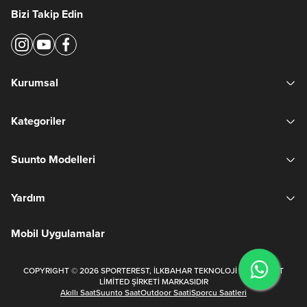
Bizi Takip Edin
Kurumsal
Kategoriler
Suunto Modelleri
Yardım
Mobil Uygulamalar
COPYRIGHT © 2026 SPORTEREST, İLKBAHAR TEKNOLOJİ VE TİCARET
LİMİTED ŞİRKETİ MARKASIDIR
Akıllı Saat
Suunto Saat
Outdoor Saati
Sporcu Saatleri