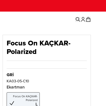
Focus On KAÇKAR-
Polarized
GRİ
KA03-05-C10
Ekartman
Focus On KAÇKAR-
Polarized
L