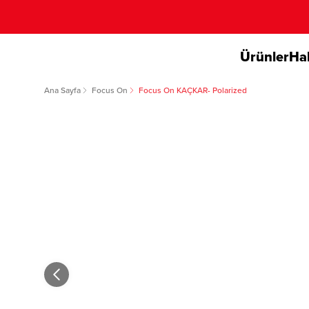
Ürünler
Ha
Ana Sayfa
Focus On
Focus On KAÇKAR- Polarized