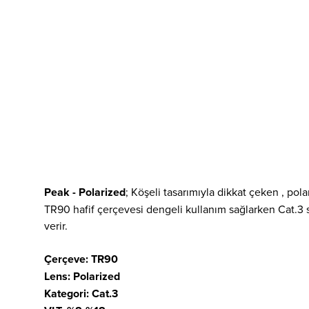
Peak - Polarized
;
Köşeli tasarımıyla dikkat çeken , pol
TR90 hafif çerçevesi dengeli kullanım sağlarken Cat.3 
verir.
Çerçeve: TR90
Lens: Polarized
Kategori: Cat.3