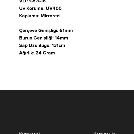
VLT: %8-%18
Uv Koruma: UV400
Kaplama: Mirrored
Çerçeve Genişliği: 61mm
Burun Genişliği: 14mm
Sap Uzunluğu: 131cm
Ağırlık: 24 Gram