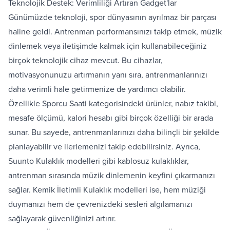
Teknolojik Destek: Verimliliği Artıran Gadget'lar
Günümüzde teknoloji, spor dünyasının ayrılmaz bir parçası
haline geldi. Antrenman performansınızı takip etmek, müzik
dinlemek veya iletişimde kalmak için kullanabileceğiniz
birçok teknolojik cihaz mevcut. Bu cihazlar,
motivasyonunuzu artırmanın yanı sıra, antrenmanlarınızı
daha verimli hale getirmenize de yardımcı olabilir.
Özellikle
Sporcu Saati
kategorisindeki ürünler, nabız takibi,
mesafe ölçümü, kalori hesabı gibi birçok özelliği bir arada
sunar. Bu sayede, antrenmanlarınızı daha bilinçli bir şekilde
planlayabilir ve ilerlemenizi takip edebilirsiniz. Ayrıca,
Suunto Kulaklık
modelleri gibi kablosuz kulaklıklar,
antrenman sırasında müzik dinlemenin keyfini çıkarmanızı
sağlar.
Kemik İletimli Kulaklık
modelleri ise, hem müziği
duymanızı hem de çevrenizdeki sesleri algılamanızı
sağlayarak güvenliğinizi artırır.