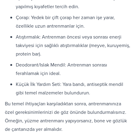
yapılmış kıyafetler tercih edin.
Çorap: Yedek bir çift çorap her zaman işe yarar,
özellikle uzun antrenmanlar için.
Atıştırmalık: Antrenman öncesi veya sonrası enerji
takviyesi için sağlıklı atıştırmalıklar (meyve, kuruyemiş,
protein bar).
Deodorant/Islak Mendil: Antrenman sonrası
ferahlamak için ideal.
Küçük İlk Yardım Seti: Yara bandı, antiseptik mendil
gibi temel malzemeler bulundurun.
Bu temel ihtiyaçları karşıladıktan sonra, antrenmanınıza
özel gereksinimlerinizi de göz önünde bulundurmalısınız.
Örneğin, yüzme antrenmanı yapıyorsanız, bone ve gözlük
de çantanızda yer almalıdır.