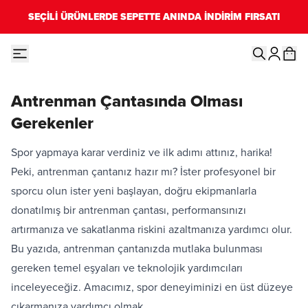
SEÇİLİ ÜRÜNLERDE SEPETTE ANINDA İNDİRİM FIRSATI
Antrenman Çantasında Olması
Gerekenler
Spor yapmaya karar verdiniz ve ilk adımı attınız, harika!
Peki, antrenman çantanız hazır mı? İster profesyonel bir
sporcu olun ister yeni başlayan, doğru ekipmanlarla
donatılmış bir antrenman çantası, performansınızı
artırmanıza ve sakatlanma riskini azaltmanıza yardımcı olur.
Bu yazıda, antrenman çantanızda mutlaka bulunması
gereken temel eşyaları ve teknolojik yardımcıları
inceleyeceğiz. Amacımız, spor deneyiminizi en üst düzeye
çıkarmanıza yardımcı olmak.