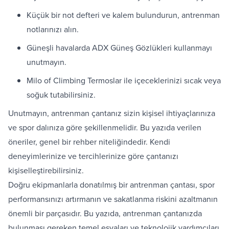
Küçük bir not defteri ve kalem bulundurun, antrenman
notlarınızı alın.
Güneşli havalarda
ADX Güneş Gözlükleri
kullanmayı
unutmayın.
Milo of Climbing Termoslar
ile içeceklerinizi sıcak veya
soğuk tutabilirsiniz.
Unutmayın, antrenman çantanız sizin kişisel ihtiyaçlarınıza
ve spor dalınıza göre şekillenmelidir. Bu yazıda verilen
öneriler, genel bir rehber niteliğindedir. Kendi
deneyimlerinize ve tercihlerinize göre çantanızı
kişiselleştirebilirsiniz.
Doğru ekipmanlarla donatılmış bir antrenman çantası, spor
performansınızı artırmanın ve sakatlanma riskini azaltmanın
önemli bir parçasıdır. Bu yazıda, antrenman çantanızda
bulunması gereken temel eşyaları ve teknolojik yardımcıları