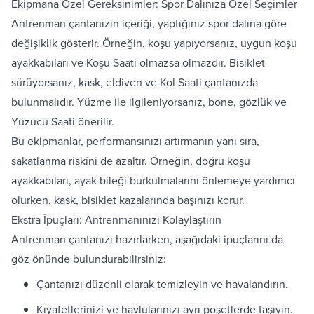
Ekipmana Özel Gereksinimler: Spor Dalınıza Özel Seçimler
Antrenman çantanızın içeriği, yaptığınız spor dalına göre
değişiklik gösterir. Örneğin, koşu yapıyorsanız, uygun koşu
ayakkabıları ve
Koşu Saati
olmazsa olmazdır. Bisiklet
sürüyorsanız, kask, eldiven ve Kol Saati çantanızda
bulunmalıdır. Yüzme ile ilgileniyorsanız, bone, gözlük ve
Yüzücü Saati
önerilir.
Bu ekipmanlar, performansınızı artırmanın yanı sıra,
sakatlanma riskini de azaltır. Örneğin, doğru koşu
ayakkabıları, ayak bileği burkulmalarını önlemeye yardımcı
olurken, kask, bisiklet kazalarında başınızı korur.
Ekstra İpuçları: Antrenmanınızı Kolaylaştırın
Antrenman çantanızı hazırlarken, aşağıdaki ipuçlarını da
göz önünde bulundurabilirsiniz:
Çantanızı düzenli olarak temizleyin ve havalandırın.
Kıyafetlerinizi ve havlularınızı ayrı poşetlerde taşıyın.