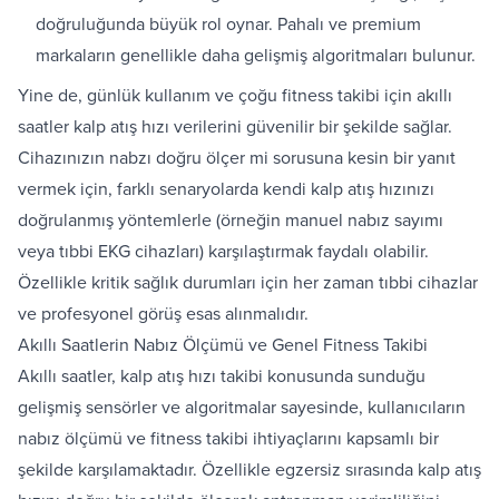
doğruluğunda büyük rol oynar. Pahalı ve premium
markaların genellikle daha gelişmiş algoritmaları bulunur.
Yine de, günlük kullanım ve çoğu fitness takibi için akıllı
saatler kalp atış hızı verilerini güvenilir bir şekilde sağlar.
Cihazınızın nabzı doğru ölçer mi sorusuna kesin bir yanıt
vermek için, farklı senaryolarda kendi kalp atış hızınızı
doğrulanmış yöntemlerle (örneğin manuel nabız sayımı
veya tıbbi EKG cihazları) karşılaştırmak faydalı olabilir.
Özellikle kritik sağlık durumları için her zaman tıbbi cihazlar
ve profesyonel görüş esas alınmalıdır.
Akıllı Saatlerin Nabız Ölçümü ve Genel Fitness Takibi
Akıllı saatler, kalp atış hızı takibi konusunda sunduğu
gelişmiş sensörler ve algoritmalar sayesinde, kullanıcıların
nabız ölçümü ve fitness takibi ihtiyaçlarını kapsamlı bir
şekilde karşılamaktadır. Özellikle egzersiz sırasında kalp atış