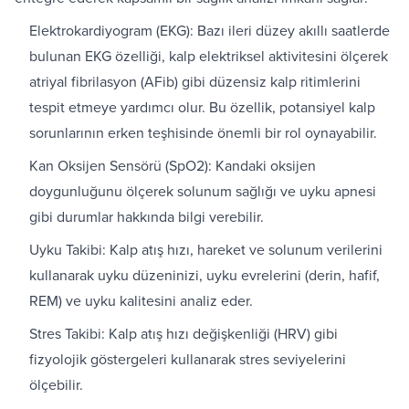
Elektrokardiyogram (EKG): Bazı ileri düzey akıllı saatlerde
bulunan EKG özelliği, kalp elektriksel aktivitesini ölçerek
atriyal fibrilasyon (AFib) gibi düzensiz kalp ritimlerini
tespit etmeye yardımcı olur. Bu özellik, potansiyel kalp
sorunlarının erken teşhisinde önemli bir rol oynayabilir.
Kan Oksijen Sensörü (SpO2): Kandaki oksijen
doygunluğunu ölçerek solunum sağlığı ve uyku apnesi
gibi durumlar hakkında bilgi verebilir.
Uyku Takibi: Kalp atış hızı, hareket ve solunum verilerini
kullanarak uyku düzeninizi, uyku evrelerini (derin, hafif,
REM) ve uyku kalitesini analiz eder.
Stres Takibi: Kalp atış hızı değişkenliği (HRV) gibi
fizyolojik göstergeleri kullanarak stres seviyelerini
ölçebilir.