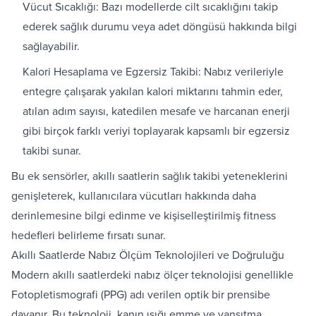
Vücut Sıcaklığı: Bazı modellerde cilt sıcaklığını takip
ederek sağlık durumu veya adet döngüsü hakkında bilgi
sağlayabilir.
Kalori Hesaplama ve Egzersiz Takibi: Nabız verileriyle
entegre çalışarak yakılan kalori miktarını tahmin eder,
atılan adım sayısı, katedilen mesafe ve harcanan enerji
gibi birçok farklı veriyi toplayarak kapsamlı bir egzersiz
takibi sunar.
Bu ek sensörler, akıllı saatlerin sağlık takibi yeteneklerini
genişleterek, kullanıcılara vücutları hakkında daha
derinlemesine bilgi edinme ve kişiselleştirilmiş fitness
hedefleri belirleme fırsatı sunar.
Akıllı Saatlerde Nabız Ölçüm Teknolojileri ve Doğruluğu
Modern akıllı saatlerdeki nabız ölçer teknolojisi genellikle
Fotopletismografi (PPG) adı verilen optik bir prensibe
dayanır. Bu teknoloji, kanın ışığı emme ve yansıtma