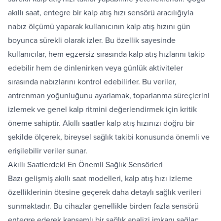
akıllı saat, entegre bir kalp atış hızı sensörü aracılığıyla
nabız ölçümü yaparak kullanıcının kalp atış hızını gün
boyunca sürekli olarak izler. Bu özellik sayesinde
kullanıcılar, hem egzersiz sırasında kalp atış hızlarını takip
edebilir hem de dinlenirken veya günlük aktiviteler
sırasında nabızlarını kontrol edebilirler. Bu veriler,
antrenman yoğunluğunu ayarlamak, toparlanma süreçlerini
izlemek ve genel kalp ritmini değerlendirmek için kritik
öneme sahiptir. Akıllı saatler kalp atış hızınızı doğru bir
şekilde ölçerek, bireysel sağlık takibi konusunda önemli ve
erişilebilir veriler sunar.
Akıllı Saatlerdeki En Önemli Sağlık Sensörleri
Bazı gelişmiş akıllı saat modelleri, kalp atış hızı izleme
özelliklerinin ötesine geçerek daha detaylı sağlık verileri
sunmaktadır. Bu cihazlar genellikle birden fazla sensörü
entegre ederek kapsamlı bir sağlık analizi imkanı sağlar: