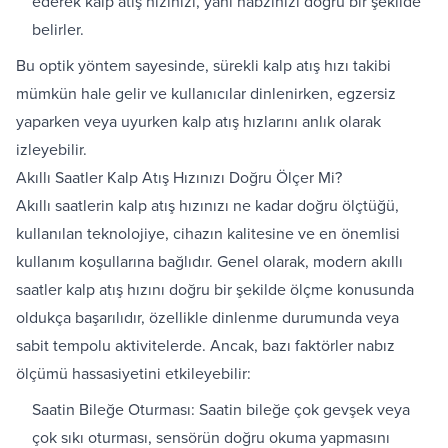
ederek kalp atış hızınızı, yani nabzınızı doğru bir şekilde
belirler.
Bu optik yöntem sayesinde, sürekli kalp atış hızı takibi
mümkün hale gelir ve kullanıcılar dinlenirken, egzersiz
yaparken veya uyurken kalp atış hızlarını anlık olarak
izleyebilir.
Akıllı Saatler Kalp Atış Hızınızı Doğru Ölçer Mi?
Akıllı saatlerin kalp atış hızınızı ne kadar doğru ölçtüğü,
kullanılan teknolojiye, cihazın kalitesine ve en önemlisi
kullanım koşullarına bağlıdır. Genel olarak, modern akıllı
saatler kalp atış hızını doğru bir şekilde ölçme konusunda
oldukça başarılıdır, özellikle dinlenme durumunda veya
sabit tempolu aktivitelerde. Ancak, bazı faktörler nabız
ölçümü hassasiyetini etkileyebilir:
Saatin Bileğe Oturması: Saatin bileğe çok gevşek veya
çok sıkı oturması, sensörün doğru okuma yapmasını