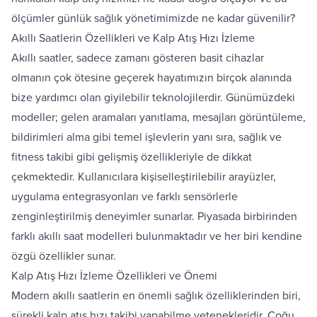
ölçümler günlük sağlık yönetimimizde ne kadar güvenilir?
Akıllı Saatlerin Özellikleri ve Kalp Atış Hızı İzleme
Akıllı saatler, sadece zamanı gösteren basit cihazlar
olmanın çok ötesine geçerek hayatımızın birçok alanında
bize yardımcı olan giyilebilir teknolojilerdir. Günümüzdeki
modeller; gelen aramaları yanıtlama, mesajları görüntüleme,
bildirimleri alma gibi temel işlevlerin yanı sıra, sağlık ve
fitness takibi gibi gelişmiş özellikleriyle de dikkat
çekmektedir. Kullanıcılara kişiselleştirilebilir arayüzler,
uygulama entegrasyonları ve farklı sensörlerle
zenginleştirilmiş deneyimler sunarlar. Piyasada birbirinden
farklı akıllı saat modelleri bulunmaktadır ve her biri kendine
özgü özellikler sunar.
Kalp Atış Hızı İzleme Özellikleri ve Önemi
Modern akıllı saatlerin en önemli sağlık özelliklerinden biri,
sürekli kalp atış hızı takibi yapabilme yetenekleridir. Çoğu