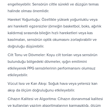
engelleyebilir. Sensörün ciltle sürekli ve düzgün temas
halinde olması önemlidir.
Hareket Yoğunluğu: Özellikle yüksek yoğunluklu veya
ani hareketli egzersizler (örneğin basketbol, boks, ağırlık
kaldırma) sırasında bileğin hızlı hareketleri veya kas
kasılmaları, sensörün optik okumasını zorlaştırabilir ve
doğruluğu düşürebilir.
Cilt Tonu ve Dövmeler: Koyu cilt tonları veya sensörün
bulunduğu bölgedeki dövmeler, ışığın emilimini
etkileyerek PPG sensörlerinin performansını olumsuz
etkileyebilir.
Vücut Isısı ve Kan Akışı: Soğuk hava veya yetersiz kan
akışı da ölçüm doğruluğunu etkileyebilir.
Cihazın Kalitesi ve Algoritma: Cihazın donanımsal kalitesi
ve kullanılan yazılım algoritmalarının karmaşıklığı, ölçüm