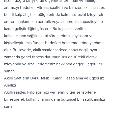
hızını doğru bir şekilde ölçerek antrenman verimliliğini
artırmayı hedefler.
Fitness saatleri
ve benzeri akıllı saatler,
belirli kalp atış hızı bölgelerinde kalma süresini izleyerek
antrenmanlarınızın aerobik veya anaerobik kapasiteyi ne
kadar geliştirdiğini gösterir. Bu kapsamlı veriler,
kullanıcıların sağlık takibi süreçlerini kolaylaştırır ve
kişiselleştirilmiş fitness hedefleri belirlemelerine yardımcı
olur. Bu sayede, akıllı saatler sadece nabzı değil, aynı
zamanda genel fitness durumunuzu da sürekli olarak
izleyebilir ve size ilerlemeniz hakkında değerli içgörüler
sunar.
Akıllı Saatlerin Uyku Takibi, Kalori Hesaplama ve Egzersiz
Analizi
Akıllı saatler, kalp atış hızı verilerini diğer sensörlerle
birleştirerek kullanıcılarına daha bütünsel bir sağlık analizi
sunar: